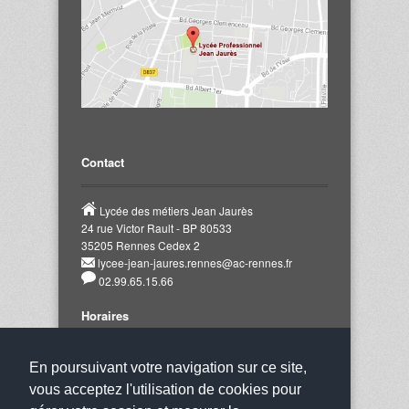
Contact
Lycée des métiers Jean Jaurès
24 rue Victor Rault - BP 80533
35205 Rennes Cedex 2
lycee-jean-jaures.rennes@ac-rennes.fr
02.99.65.15.66
Horaires
Notre établissement accueille le public aux
En poursuivant votre navigation sur ce site,
horaires suivants :
vous acceptez l'utilisation de cookies pour
Du Lundi au Vendredi : De 8h00 à 12h00 et de