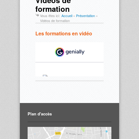
Vidéos de
formation
Vous êtes ici:
Accueil
»
Présentation
»
Vidéos de formation
Les formations en vidéo
Plan d'accès